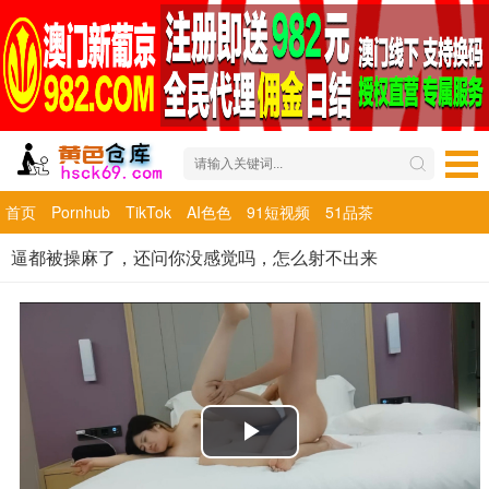
首页
Pornhub
TikTok
AI色色
91短视频
51品茶
逼都被操麻了，还问你没感觉吗，怎么射不出来