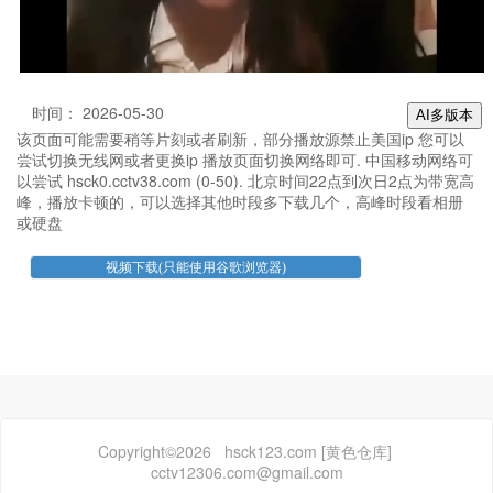
时间： 2026-05-30
AI多版本
该页面可能需要稍等片刻或者刷新，部分播放源禁止美国ip 您可以
尝试切换无线网或者更换ip 播放页面切换网络即可. 中国移动网络可
以尝试 hsck0.cctv38.com (0-50). 北京时间22点到次日2点为带宽高
峰，播放卡顿的，可以选择其他时段多下载几个，高峰时段看相册
或硬盘
Copyright©2026 hsck123.com [黄色仓库]
cctv12306.com@gmail.com