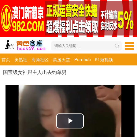
首页
美熟社
海角社区
禁漫天堂
Pornhub
91短视频
国宝级女神跟主人出去约单男