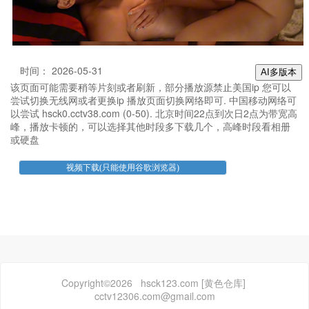
时间： 2026-05-31
AI多版本
该页面可能需要稍等片刻或者刷新，部分播放源禁止美国ip 您可以
尝试切换无线网或者更换ip 播放页面切换网络即可. 中国移动网络可
以尝试 hsck0.cctv38.com (0-50). 北京时间22点到次日2点为带宽高
峰，播放卡顿的，可以选择其他时段多下载几个，高峰时段看相册
或硬盘
Copyright©2026 hsck123.com [黄色仓库]
cctv12306.com@gmail.com